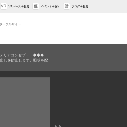
VR
催
話
VRパースを見る
イベントを探す
ブログを見る
ポータルサイト
クステリアコンセプト ◆◆◆
出しを防止します。照明を配