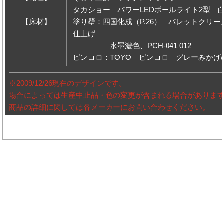
タカショー パワーLEDポールライト2型 
【床材】
塗り壁：四国化成（P.26） パレットクリー
仕上げ
水墨濃色、PCH-041 012
ピンコロ：TOYO ピンコロ グレーみかげ
※2009/12/26現在のデザインです。
場合によっては生産中止品・色の変更が含まれる場合がありま
商品の詳細に関しては各メーカーにお問い合わせください。