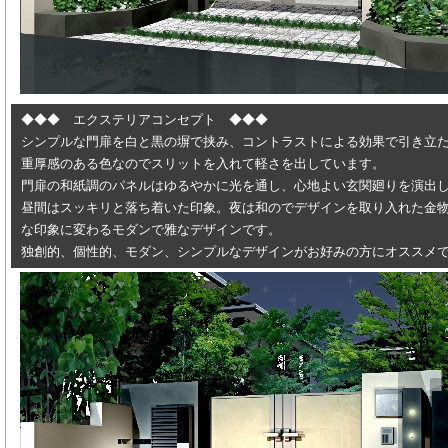
◆◆◆ エクステリアコンセプト ◆◆◆
シンプルな門扉を白と黒の塀で挟み、コントラストによる効果で引き立
重厚感のある色なのでスリットを入れて軽さを出しています。
門扉の和紙調のパネルはゆるやかに光を通し、心地よい玄関廻りを演出
昼間はスッキリと落ち着いた印象。夜は和のでデザインを取り入れた金
な印象に変わるモダンで雅なデザインです。
独創的、個性的、モダン、シンプルなデザインがお好みの方にオススメ